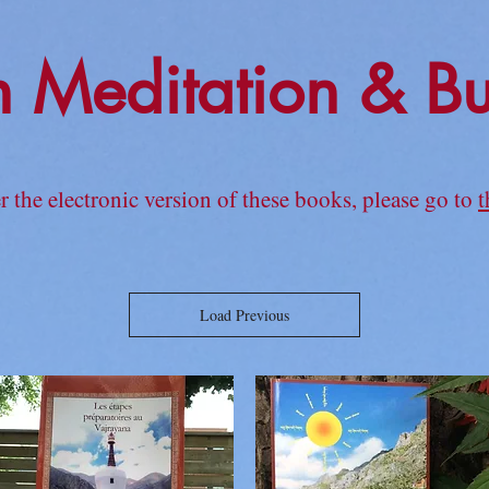
n Meditation & B
er the electronic version of these books, please go to
t
Load Previous