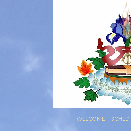
WELCOME
SCHED