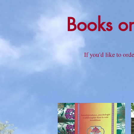
Books o
If you'd like to ord