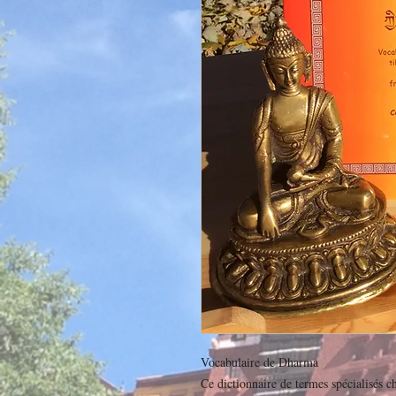
Vocabulaire de Dharma
Ce dictionnaire de termes spécialisés c