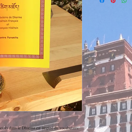
hoisis dans le Dharma est inspiré du vocabulaire