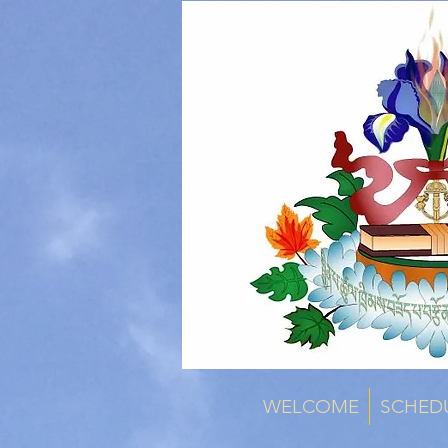
WELCOME
SCHED