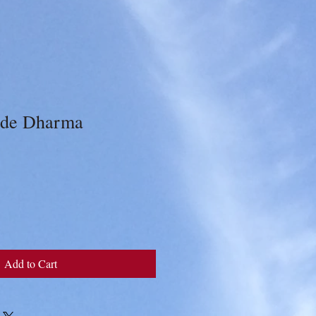
 de Dharma
Add to Cart