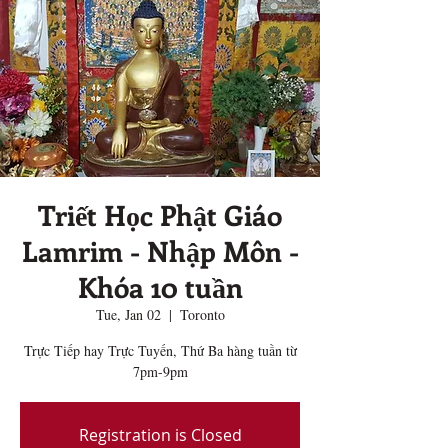
Triết Học Phật Giáo
Lamrim - Nhập Môn -
Khóa 10 tuần
Tue, Jan 02
  |  
Toronto
Trực Tiếp hay Trực Tuyến, Thứ Ba hàng tuần từ
7pm-9pm
Registration is Closed