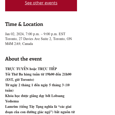
See other events
Time & Location
Jan 02, 2024, 7:00 p.m. – 9:00 p.m. EST
Toronto, 27 Davies Ave Suite 2, Toronto, ON
M4M 2A9, Canada
About the event
TRỰC TUYẾN hoặc TRỰC TIẾP
Tối Thứ Ba hàng tuần từ 19h00 đến 21h00 
(EST, giờ Toronto)
Từ ngày 2 tháng 1 đến ngày 5 tháng 3 (10 
tuần)
Khóa học được giảng dạy bởi Lobsang 
Yeshema
Lamrim (tiếng Tây Tạng nghĩa là “các giai 
đoạn của con đường giác ngộ”) bắt nguồn từ 