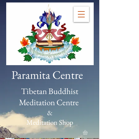
Paramita Centre
Tibetan Buddhist
Meditation Centre
&
Meditation Shop