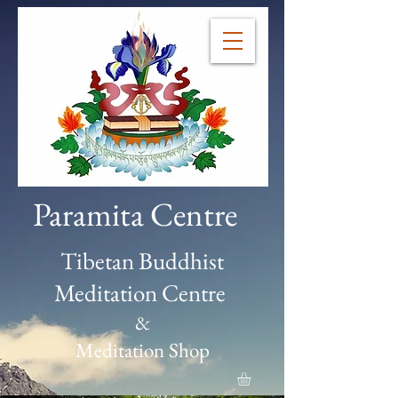
Paramita Centre
Tibetan Buddhist
Meditation Centre
&
Meditation Shop