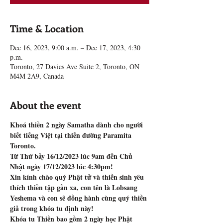
Time & Location
Dec 16, 2023, 9:00 a.m. – Dec 17, 2023, 4:30
p.m.
Toronto, 27 Davies Ave Suite 2, Toronto, ON
M4M 2A9, Canada
About the event
Khoá thiền 2 ngày Samatha dành cho người 
biết tiếng Việt tại thiền đường Paramita 
Toronto.
Từ Thứ bảy 16/12/2023 lúc 9am đến Chủ 
Nhật ngày 17/12/2023 lúc 4:30pm!
Xin kính chào quý Phật tử và thiền sinh yêu 
thích thiền tập gần xa, con tên là Lobsang 
Yeshema và con sẽ đồng hành cùng quý thiền 
giả trong khóa tu định này!
Khóa tu Thiền bao gồm 2 ngày học Phật 