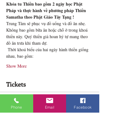
Khóa tu Thiền bao gồm 2 ngày học Phật 
Pháp và thực hành về phương pháp Thiền 
Samatha theo Phật Giáo Tây Tạng !
Trung Tâm sẽ phục vụ đồ uống và đồ ăn nhẹ. 
Không bao gồm bữa ăn hoặc chỗ ở trong khoá 
thiền này. Quý thiền giả hoan hỷ tự mang theo 
đồ ăn trưa khi tham dự.
 Thời khoá biểu của hai ngày hành thiền giống 
nhau, bao gồm:
Show More
Tickets
Sale ended
Phone
Email
Facebook
Ticket type
Khoá Thiền Samatha 2 ngày
Price