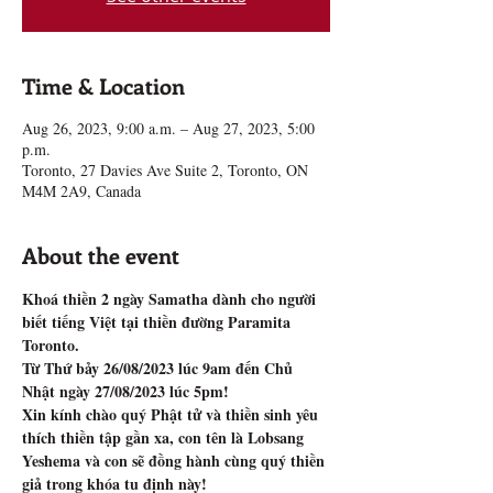
Time & Location
Aug 26, 2023, 9:00 a.m. – Aug 27, 2023, 5:00
p.m.
Toronto, 27 Davies Ave Suite 2, Toronto, ON
M4M 2A9, Canada
About the event
Khoá thiền 2 ngày Samatha dành cho người 
biết tiếng Việt tại thiền đường Paramita 
Toronto.
Từ Thứ bảy 26/08/2023 lúc 9am đến Chủ 
Nhật ngày 27/08/2023 lúc 5pm!
Xin kính chào quý Phật tử và thiền sinh yêu 
thích thiền tập gần xa, con tên là Lobsang 
Yeshema và con sẽ đồng hành cùng quý thiền 
giả trong khóa tu định này!