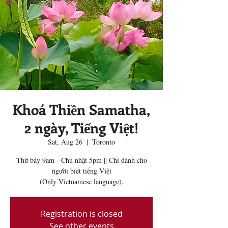
Khoá Thiền Samatha,
2 ngày, Tiếng Việt!
Sat, Aug 26
  |  
Toronto
Thứ bảy 9am - Chủ nhật 5pm || Chỉ dành cho
người biết tiếng Việt
(Only Vietnamese language).
Registration is closed
See other events