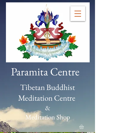
Paramita Centre
Tibetan Buddhist
Meditation Centre
&
Meditation Shop