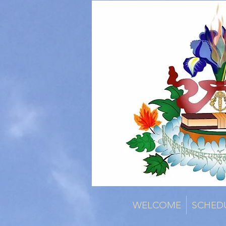
WELCOME
SCHED